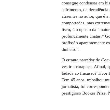
consegue condensar em hist
sofrimento, da decadência 
atraentes no autor, que é 
comportadas, mas extremam
livro, é o oposto da “maio
profundamente chatas.” Go
profissão aparentemente e
dinheiro”.
O errante narrador de
Come
vestir a carapuça. Afinal,
fadada ao fracasso? Tibor 
Tem 45 anos, trabalhou mu
jornalista, foi corresponde
prestigioso Booker Prize.