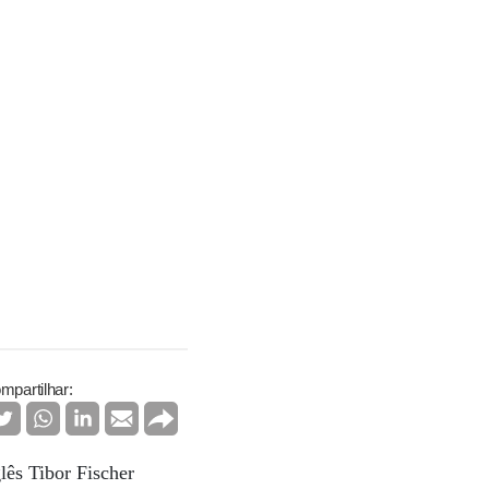
mpartilhar:
lês Tibor Fischer