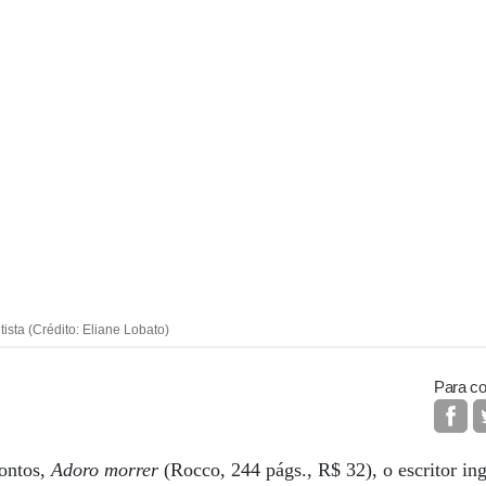
ista (Crédito: Eliane Lobato)
Para co
ontos,
Adoro morrer
(Rocco, 244 págs., R$ 32), o escritor ing