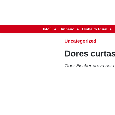
IstoÉ
Dinheiro
Dinheiro Rural
Uncategorized
Dores curta
Tibor Fischer prova ser 