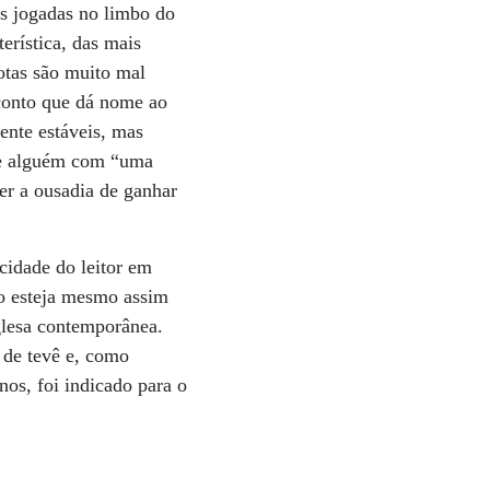
as jogadas no limbo do
erística, das mais
rotas são muito mal
conto que dá nome ao
ente estáveis, mas
que alguém com “uma
er a ousadia de ganhar
acidade do leitor em
to esteja mesmo assim
glesa contemporânea.
 de tevê e, como
nos, foi indicado para o