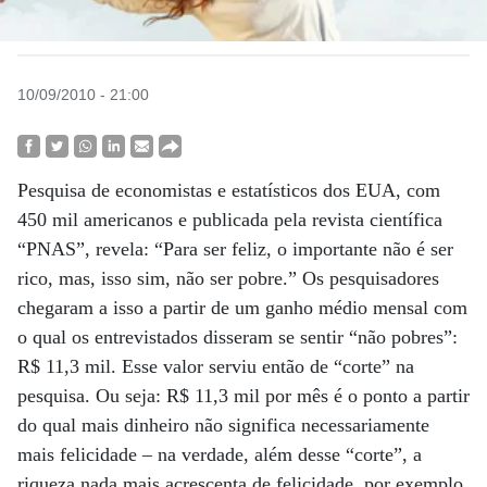
10/09/2010 - 21:00
Pesquisa de economistas e estatísticos dos EUA, com
450 mil americanos e publicada pela revista científica
“PNAS”, revela: “Para ser feliz, o importante não é ser
rico, mas, isso sim, não ser pobre.” Os pesquisadores
chegaram a isso a partir de um ganho médio mensal com
o qual os entrevistados disseram se sentir “não pobres”:
R$ 11,3 mil. Esse valor serviu então de “corte” na
pesquisa. Ou seja: R$ 11,3 mil por mês é o ponto a partir
do qual mais dinheiro não significa necessariamente
mais felicidade – na verdade, além desse “corte”, a
riqueza nada mais acrescenta de felicidade, por exemplo,