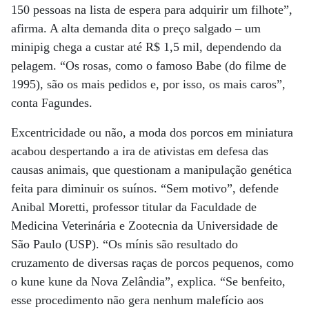
150 pessoas na lista de espera para adquirir um filhote”,
afirma. A alta demanda dita o preço salgado – um
minipig chega a custar até R$ 1,5 mil, dependendo da
pelagem. “Os rosas, como o famoso Babe (do filme de
1995), são os mais pedidos e, por isso, os mais caros”,
conta Fagundes.
Excentricidade ou não, a moda dos porcos em miniatura
acabou despertando a ira de ativistas em defesa das
causas animais, que questionam a manipulação genética
feita para diminuir os suínos. “Sem motivo”, defende
Anibal Moretti, professor titular da Faculdade de
Medicina Veterinária e Zootecnia da Universidade de
São Paulo (USP). “Os mínis são resultado do
cruzamento de diversas raças de porcos pequenos, como
o kune kune da Nova Zelândia”, explica. “Se benfeito,
esse procedimento não gera nenhum malefício aos