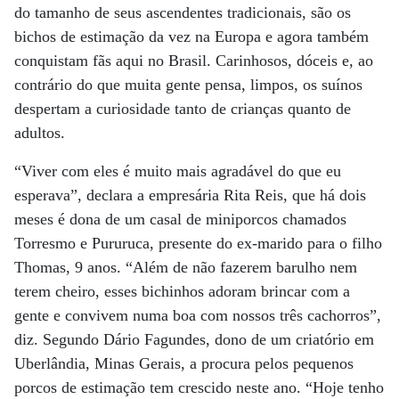
do tamanho de seus ascendentes tradicionais, são os
bichos de estimação da vez na Europa e agora também
conquistam fãs aqui no Brasil. Carinhosos, dóceis e, ao
contrário do que muita gente pensa, limpos, os suínos
despertam a curiosidade tanto de crianças quanto de
adultos.
“Viver com eles é muito mais agradável do que eu
esperava”, declara a empresária Rita Reis, que há dois
meses é dona de um casal de miniporcos chamados
Torresmo e Pururuca, presente do ex-marido para o filho
Thomas, 9 anos. “Além de não fazerem barulho nem
terem cheiro, esses bichinhos adoram brincar com a
gente e convivem numa boa com nossos três cachorros”,
diz. Segundo Dário Fagundes, dono de um criatório em
Uberlândia, Minas Gerais, a procura pelos pequenos
porcos de estimação tem crescido neste ano. “Hoje tenho