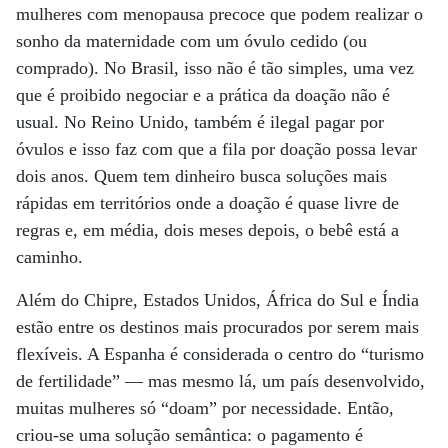
mulheres com menopausa precoce que podem realizar o
sonho da maternidade com um óvulo cedido (ou
comprado). No Brasil, isso não é tão simples, uma vez
que é proibido negociar e a prática da doação não é
usual. No Reino Unido, também é ilegal pagar por
óvulos e isso faz com que a fila por doação possa levar
dois anos. Quem tem dinheiro busca soluções mais
rápidas em territórios onde a doação é quase livre de
regras e, em média, dois meses depois, o bebê está a
caminho.
Além do Chipre, Estados Unidos, África do Sul e Índia
estão entre os destinos mais procurados por serem mais
flexíveis. A Espanha é considerada o centro do “turismo
de fertilidade” — mas mesmo lá, um país desenvolvido,
muitas mulheres só “doam” por necessidade. Então,
criou-se uma solução semântica: o pagamento é