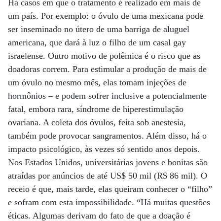
Há casos em que o tratamento é realizado em mais de
um país. Por exemplo: o óvulo de uma mexicana pode
ser inseminado no útero de uma barriga de aluguel
americana, que dará à luz o filho de um casal gay
israelense. Outro motivo de polêmica é o risco que as
doadoras correm. Para estimular a produção de mais de
um óvulo no mesmo mês, elas tomam injeções de
hormônios – e podem sofrer inclusive a potencialmente
fatal, embora rara, síndrome de hiperestimulação
ovariana. A coleta dos óvulos, feita sob anestesia,
também pode provocar sangramentos. Além disso, há o
impacto psicológico, às vezes só sentido anos depois.
Nos Estados Unidos, universitárias jovens e bonitas são
atraídas por anúncios de até US$ 50 mil (R$ 86 mil). O
receio é que, mais tarde, elas queiram conhecer o “filho”
e sofram com esta impossibilidade. “Há muitas questões
éticas. Algumas derivam do fato de que a doação é