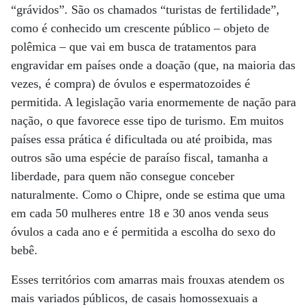
“grávidos”. São os chamados “turistas de fertilidade”,
como é conhecido um crescente público – objeto de
polêmica – que vai em busca de tratamentos para
engravidar em países onde a doação (que, na maioria das
vezes, é compra) de óvulos e espermatozoides é
permitida. A legislação varia enormemente de nação para
nação, o que favorece esse tipo de turismo. Em muitos
países essa prática é dificultada ou até proibida, mas
outros são uma espécie de paraíso fiscal, tamanha a
liberdade, para quem não consegue conceber
naturalmente. Como o Chipre, onde se estima que uma
em cada 50 mulheres entre 18 e 30 anos venda seus
óvulos a cada ano e é permitida a escolha do sexo do
bebê.
Esses territórios com amarras mais frouxas atendem os
mais variados públicos, de casais homossexuais a