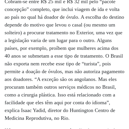
Cobram-se entre R$ 25 mil e R$ 32 mil pelo “pacote
concepção” completo, que inclui viagem de ida e volta
ao país no qual há doador de óvulo. A escolha do destino
depende do motivo que levou o casal (ou mesmo um
solteiro) a procurar tratamento no Exterior, uma vez que
a legislação varia de um lugar para o outro. Alguns
países, por exemplo, proí­bem que mulheres acima dos
40 anos se submetam a esse tipo de tratamento. O Brasil
não exporta nem recebe esse tipo de “turista”, pois
permite a doação de óvulos, mas não autoriza pagamento
aos doadores. “A exceção são os angolanos. Mas eles
procuram também outros serviços médicos no Brasil,
como a cirurgia plástica. Isso está relacionado com a
facilidade que eles têm aqui por conta do idioma”,
explica Isaac Yadid, diretor do Huntington Centro de
Medicina Reprodutiva, no Rio.