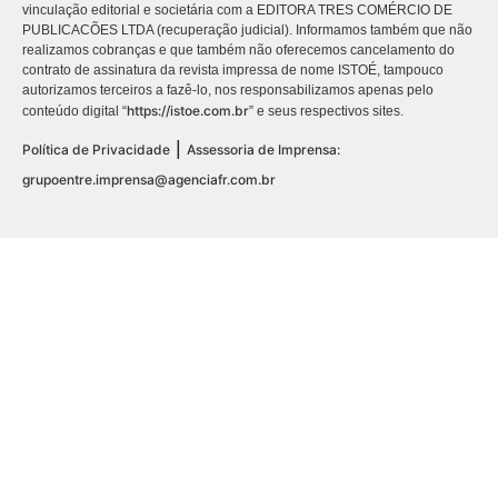
vinculação editorial e societária com a EDITORA TRES COMÉRCIO DE
PUBLICACÕES LTDA (recuperação judicial). Informamos também que não
realizamos cobranças e que também não oferecemos cancelamento do
contrato de assinatura da revista impressa de nome ISTOÉ, tampouco
autorizamos terceiros a fazê-lo, nos responsabilizamos apenas pelo
https://istoe.com.br
conteúdo digital “
” e seus respectivos sites.
|
Política de Privacidade
Assessoria de Imprensa:
grupoentre.imprensa@agenciafr.com.br