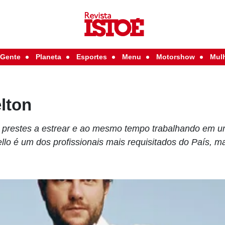
Gente
Planeta
Esportes
Menu
Motorshow
Mul
lton
s prestes a estrear e ao mesmo tempo trabalhando em u
ello é um dos profissionais mais requisitados do País, m