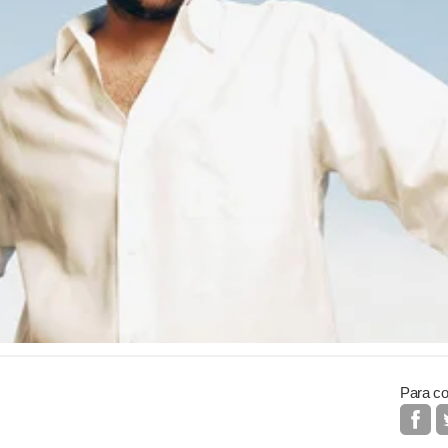
Para co