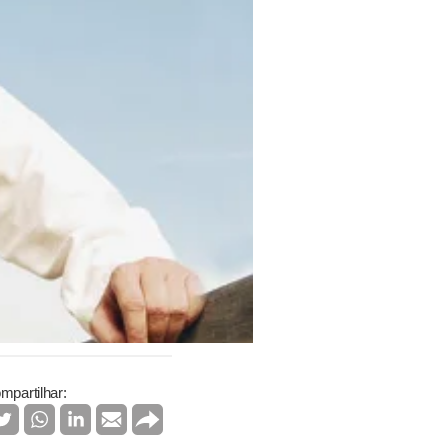
mpartilhar: