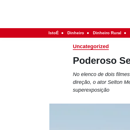
IstoÉ
Dinheiro
Dinheiro Rural
Uncategorized
Poderoso Se
No elenco de dois filme
direção, o ator Selton M
superexposição