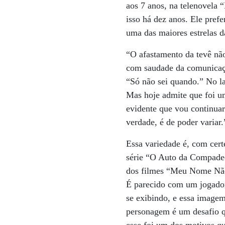
aos 7 anos, na telenovela 
isso há dez anos. Ele prefe
uma das maiores estrelas da
“O afastamento da tevê nã
com saudade da comunicação
“Só não sei quando.” No la
Mas hoje admite que foi u
evidente que vou continuar 
verdade, é de poder variar.
Essa variedade é, com cert
série “O Auto da Compadec
dos filmes “Meu Nome Não 
É parecido com um jogador
se exibindo, e essa imagem
personagem é um desafio q