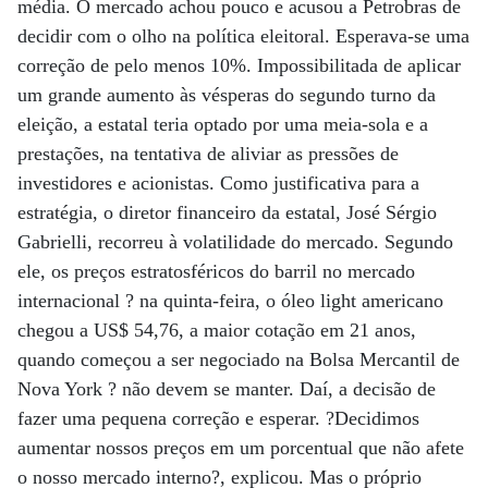
média. O mercado achou pouco e acusou a Petrobras de
decidir com o olho na política eleitoral. Esperava-se uma
correção de pelo menos 10%. Impossibilitada de aplicar
um grande aumento às vésperas do segundo turno da
eleição, a estatal teria optado por uma meia-sola e a
prestações, na tentativa de aliviar as pressões de
investidores e acionistas. Como justificativa para a
estratégia, o diretor financeiro da estatal, José Sérgio
Gabrielli, recorreu à volatilidade do mercado. Segundo
ele, os preços estratosféricos do barril no mercado
internacional ? na quinta-feira, o óleo light americano
chegou a US$ 54,76, a maior cotação em 21 anos,
quando começou a ser negociado na Bolsa Mercantil de
Nova York ? não devem se manter. Daí, a decisão de
fazer uma pequena correção e esperar. ?Decidimos
aumentar nossos preços em um porcentual que não afete
o nosso mercado interno?, explicou. Mas o próprio