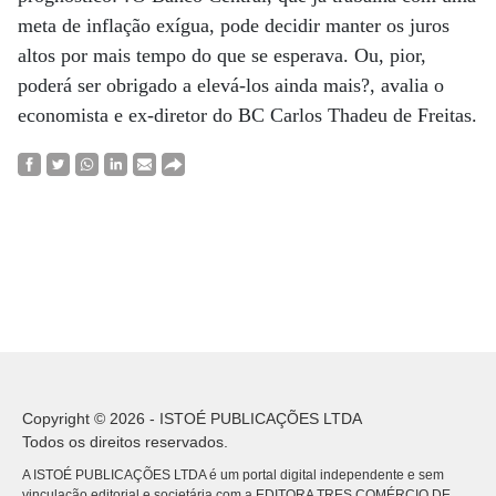
meta de inflação exígua, pode decidir manter os juros
altos por mais tempo do que se esperava. Ou, pior,
poderá ser obrigado a elevá-los ainda mais?, avalia o
economista e ex-diretor do BC Carlos Thadeu de Freitas.
Copyright © 2026 - ISTOÉ PUBLICAÇÕES LTDA
Todos os direitos reservados.
A ISTOÉ PUBLICAÇÕES LTDA é um portal digital independente e sem
vinculação editorial e societária com a EDITORA TRES COMÉRCIO DE