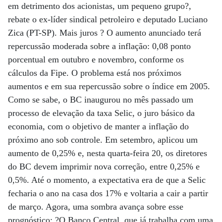
em detrimento dos acionistas, um pequeno grupo?,
rebate o ex-líder sindical petroleiro e deputado Luciano
Zica (PT-SP). Mais juros ? O aumento anunciado terá
repercussão moderada sobre a inflação: 0,08 ponto
porcentual em outubro e novembro, conforme os
cálculos da Fipe. O problema está nos próximos
aumentos e em sua repercussão sobre o índice em 2005.
Como se sabe, o BC inaugurou no mês passado um
processo de elevação da taxa Selic, o juro básico da
economia, com o objetivo de manter a inflação do
próximo ano sob controle. Em setembro, aplicou um
aumento de 0,25% e, nesta quarta-feira 20, os diretores
do BC devem imprimir nova correção, entre 0,25% e
0,5%. Até o momento, a expectativa era de que a Selic
fecharia o ano na casa dos 17% e voltaria a cair a partir
de março. Agora, uma sombra avança sobre esse
prognóstico: ?O Banco Central, que já trabalha com uma