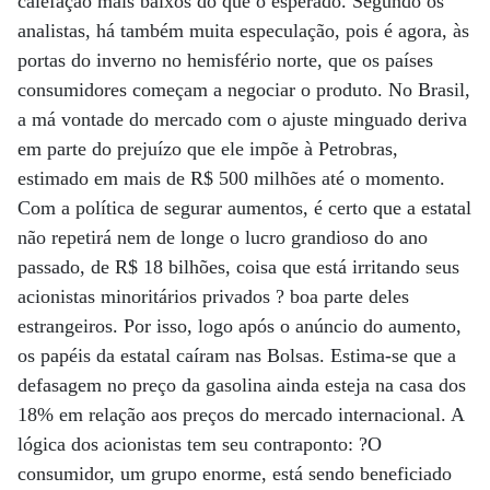
calefação mais baixos do que o esperado. Segundo os
analistas, há também muita especulação, pois é agora, às
portas do inverno no hemisfério norte, que os países
consumidores começam a negociar o produto. No Brasil,
a má vontade do mercado com o ajuste minguado deriva
em parte do prejuízo que ele impõe à Petrobras,
estimado em mais de R$ 500 milhões até o momento.
Com a política de segurar aumentos, é certo que a estatal
não repetirá nem de longe o lucro grandioso do ano
passado, de R$ 18 bilhões, coisa que está irritando seus
acionistas minoritários privados ? boa parte deles
estrangeiros. Por isso, logo após o anúncio do aumento,
os papéis da estatal caíram nas Bolsas. Estima-se que a
defasagem no preço da gasolina ainda esteja na casa dos
18% em relação aos preços do mercado internacional. A
lógica dos acionistas tem seu contraponto: ?O
consumidor, um grupo enorme, está sendo beneficiado