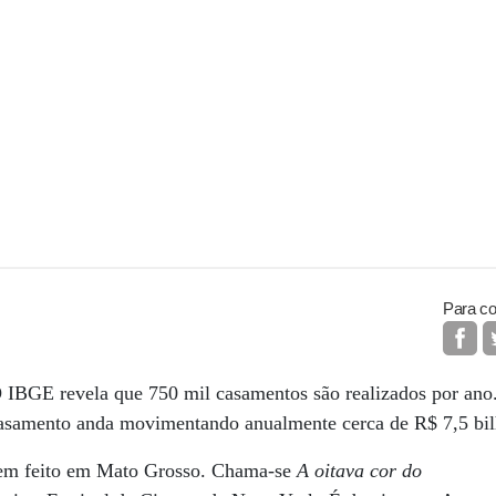
Para co
O IBGE revela que 750 mil casamentos são realizados por an
asamento anda movimentando anualmente cerca de R$ 7,5 bil
gem feito em Mato Grosso. Chama-se
A oitava cor do