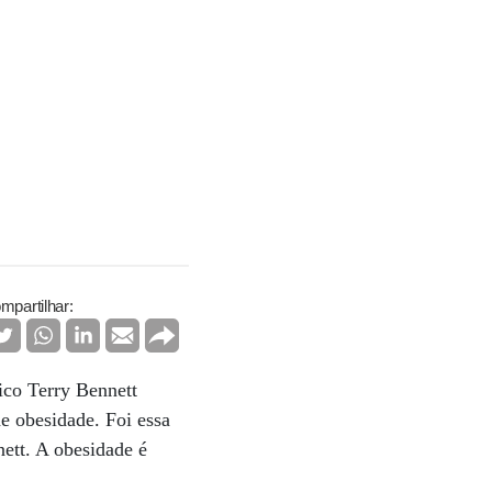
mpartilhar:
ico Terry Bennett
e obesidade. Foi essa
ett. A obesidade é