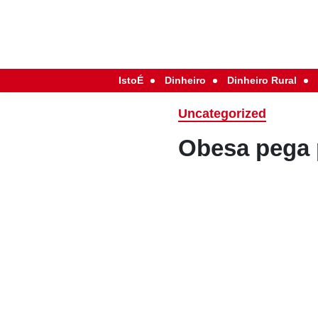
IstoÉ
Dinheiro
Dinheiro Rural
Uncategorized
Obesa pega