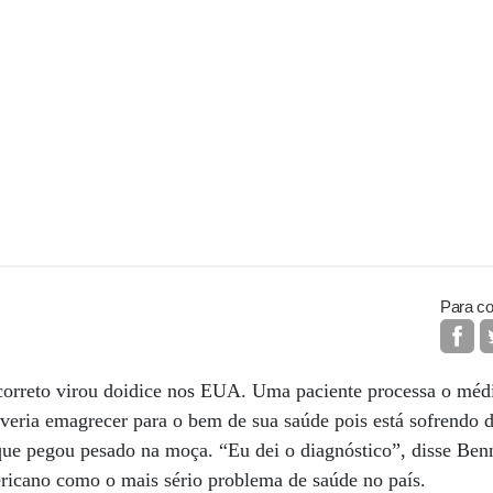
Para co
correto virou doidice nos EUA. Uma paciente processa o méd
everia emagrecer para o bem de sua saúde pois está sofrendo d
que pegou pesado na moça. “Eu dei o diagnóstico”, disse Benn
ricano como o mais sério problema de saúde no país.