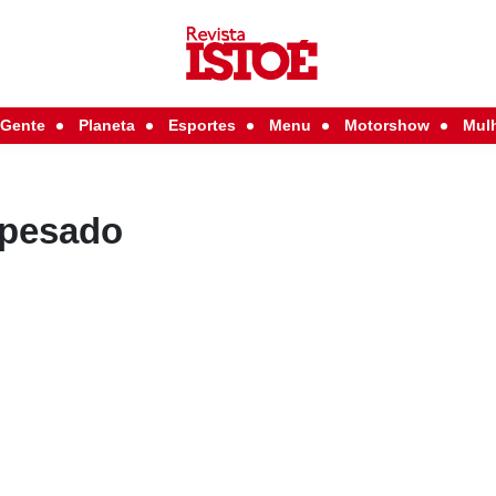
Gente
Planeta
Esportes
Menu
Motorshow
Mul
 pesado