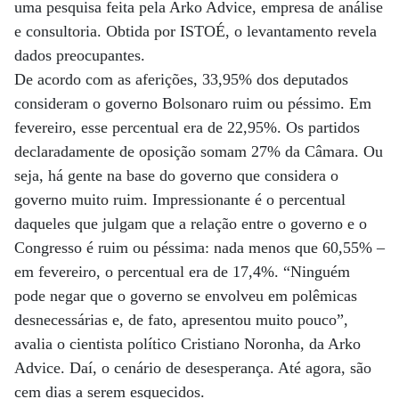
uma pesquisa feita pela Arko Advice, empresa de análise
e consultoria. Obtida por ISTOÉ, o levantamento revela
dados preocupantes.
De acordo com as aferições, 33,95% dos deputados
consideram o governo Bolsonaro ruim ou péssimo. Em
fevereiro, esse percentual era de 22,95%. Os partidos
declaradamente de oposição somam 27% da Câmara. Ou
seja, há gente na base do governo que considera o
governo muito ruim. Impressionante é o percentual
daqueles que julgam que a relação entre o governo e o
Congresso é ruim ou péssima: nada menos que 60,55% –
em fevereiro, o percentual era de 17,4%. “Ninguém
pode negar que o governo se envolveu em polêmicas
desnecessárias e, de fato, apresentou muito pouco”,
avalia o cientista político Cristiano Noronha, da Arko
Advice. Daí, o cenário de desesperança. Até agora, são
cem dias a serem esquecidos.