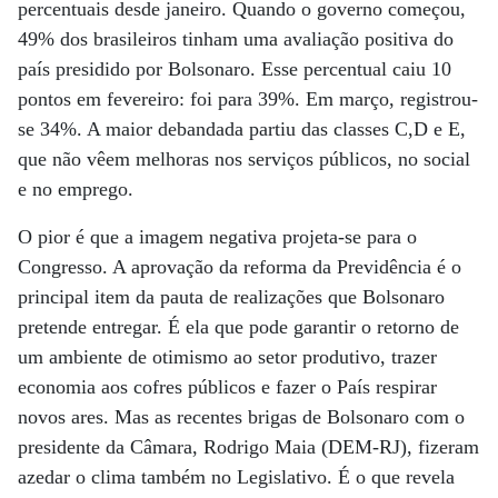
percentuais desde janeiro. Quando o governo começou,
49% dos brasileiros tinham uma avaliação positiva do
país presidido por Bolsonaro. Esse percentual caiu 10
pontos em fevereiro: foi para 39%. Em março, registrou-
se 34%. A maior debandada partiu das classes C,D e E,
que não vêem melhoras nos serviços públicos, no social
e no emprego.
O pior é que a imagem negativa projeta-se para o
Congresso. A aprovação da reforma da Previdência é o
principal item da pauta de realizações que Bolsonaro
pretende entregar. É ela que pode garantir o retorno de
um ambiente de otimismo ao setor produtivo, trazer
economia aos cofres públicos e fazer o País respirar
novos ares. Mas as recentes brigas de Bolsonaro com o
presidente da Câmara, Rodrigo Maia (DEM-RJ), fizeram
azedar o clima também no Legislativo. É o que revela