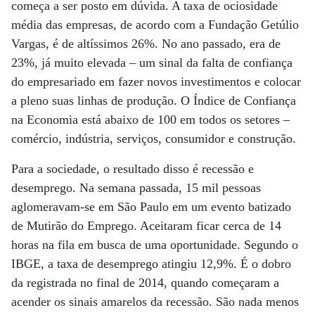
começa a ser posto em dúvida. A taxa de ociosidade
média das empresas, de acordo com a Fundação Getúlio
Vargas, é de altíssimos 26%. No ano passado, era de
23%, já muito elevada – um sinal da falta de confiança
do empresariado em fazer novos investimentos e colocar
a pleno suas linhas de produção. O Índice de Confiança
na Economia está abaixo de 100 em todos os setores –
comércio, indústria, serviços, consumidor e construção.
Para a sociedade, o resultado disso é recessão e
desemprego. Na semana passada, 15 mil pessoas
aglomeravam-se em São Paulo em um evento batizado
de Mutirão do Emprego. Aceitaram ficar cerca de 14
horas na fila em busca de uma oportunidade. Segundo o
IBGE, a taxa de desemprego atingiu 12,9%. É o dobro
da registrada no final de 2014, quando começaram a
acender os sinais amarelos da recessão. São nada menos