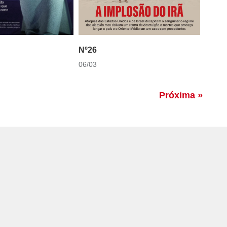
Nº26
06/03
Próxima »