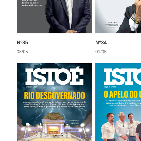
Nº35
Nº34
08/05
01/05