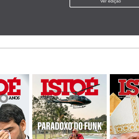
Ver edição