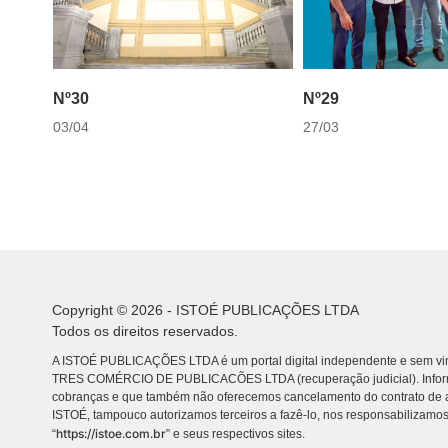
Nº30
Nº29
03/04
27/03
Copyright © 2026 - ISTOÉ PUBLICAÇÕES LTDA
Todos os direitos reservados.
A ISTOÉ PUBLICAÇÕES LTDA é um portal digital independente e sem vin
TRES COMÉRCIO DE PUBLICACÕES LTDA (recuperação judicial). Info
cobranças e que também não oferecemos cancelamento do contrato de a
ISTOÉ, tampouco autorizamos terceiros a fazê-lo, nos responsabilizamos
https://istoe.com.br
“
” e seus respectivos sites.