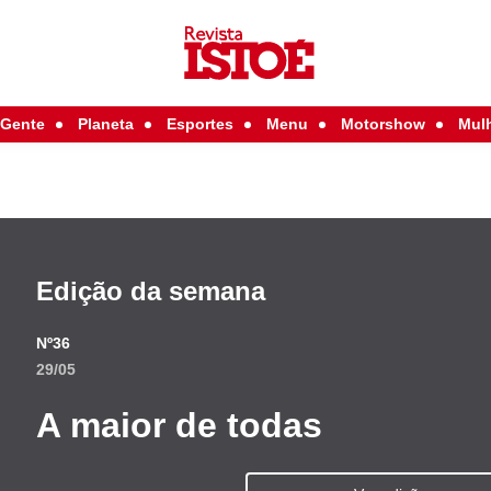
Gente
Planeta
Esportes
Menu
Motorshow
Mul
Edição da semana
Nº36
29/05
A maior de todas